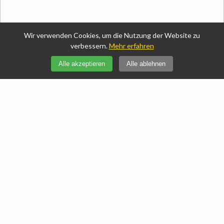
Wir verwenden Cookies, um die Nutzung der Website zu
verbessern.
Mehr erfahren
Gesundheit/Medizin
Alle akzeptieren
Alle ablehnen