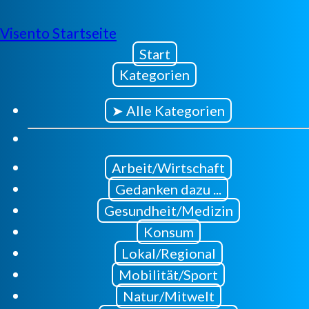
Visento Startseite
Start
Kategorien
➤ Alle Kategorien
Arbeit/Wirtschaft
Gedanken dazu ...
Gesundheit/Medizin
Konsum
Lokal/Regional
Mobilität/Sport
Natur/Mitwelt