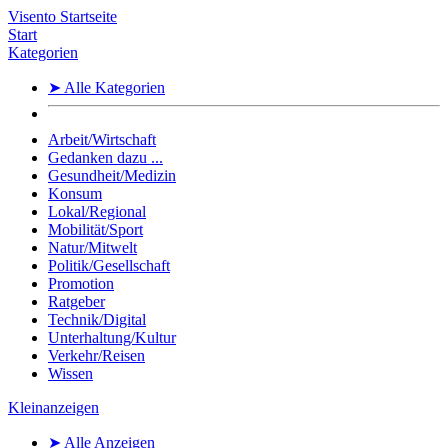
Visento Startseite
Start
Kategorien
➤ Alle Kategorien
Arbeit/Wirtschaft
Gedanken dazu ...
Gesundheit/Medizin
Konsum
Lokal/Regional
Mobilität/Sport
Natur/Mitwelt
Politik/Gesellschaft
Promotion
Ratgeber
Technik/Digital
Unterhaltung/Kultur
Verkehr/Reisen
Wissen
Kleinanzeigen
➤ Alle Anzeigen