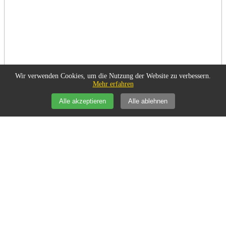
Wir verwenden Cookies, um die Nutzung der Website zu verbessern.
Mehr erfahren
Alle akzeptieren
Alle ablehnen
Politik/Gesellschaft