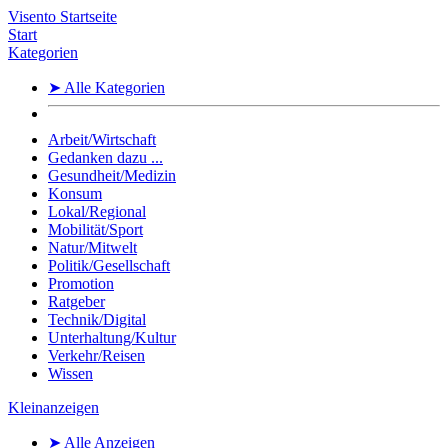
Visento Startseite
Start
Kategorien
➤ Alle Kategorien
Arbeit/Wirtschaft
Gedanken dazu ...
Gesundheit/Medizin
Konsum
Lokal/Regional
Mobilität/Sport
Natur/Mitwelt
Politik/Gesellschaft
Promotion
Ratgeber
Technik/Digital
Unterhaltung/Kultur
Verkehr/Reisen
Wissen
Kleinanzeigen
➤ Alle Anzeigen