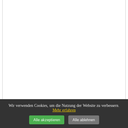
Wir verwenden Cookies, um die Nutzung der Website zu verbessern.
Mehr erfahren
Alle akzeptieren
Alle ablehnen
Gesundheit/Medizin