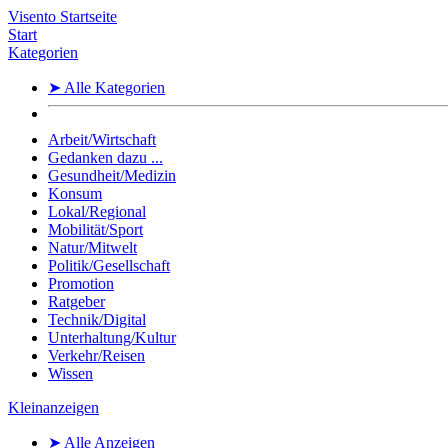
Visento Startseite
Start
Kategorien
➤ Alle Kategorien
Arbeit/Wirtschaft
Gedanken dazu ...
Gesundheit/Medizin
Konsum
Lokal/Regional
Mobilität/Sport
Natur/Mitwelt
Politik/Gesellschaft
Promotion
Ratgeber
Technik/Digital
Unterhaltung/Kultur
Verkehr/Reisen
Wissen
Kleinanzeigen
➤ Alle Anzeigen