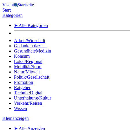
Visento Startseite
Start
Kategorien
➤ Alle Kategorien
Arbeit/Wirtschaft
Gedanken dazu ...
Gesundheit/Medizin
Konsum
Lokal/Regional
Mobilität/Sport
Natur/Mitwelt
Politik/Gesellschaft
Promotion
Ratgeber
Technik/Digital
Unterhaltung/Kultur
Verkehr/Reisen
Wissen
Kleinanzeigen
➤ Alle Anzeigen