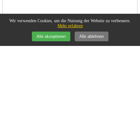
Wir verwenden Cookies, um die Nutzung der Website zu verbessern.
Mehr erfahren
Alle akzeptieren
Alle ablehnen
Politik/Gesellschaft