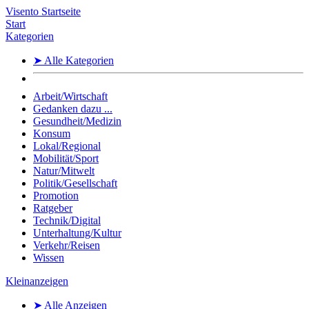
Visento Startseite
Start
Kategorien
➤ Alle Kategorien
Arbeit/Wirtschaft
Gedanken dazu ...
Gesundheit/Medizin
Konsum
Lokal/Regional
Mobilität/Sport
Natur/Mitwelt
Politik/Gesellschaft
Promotion
Ratgeber
Technik/Digital
Unterhaltung/Kultur
Verkehr/Reisen
Wissen
Kleinanzeigen
➤ Alle Anzeigen