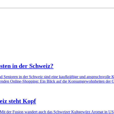
sten in der Schweiz?
nd Senioren in der Schweiz sind eine kaufkräftige und anspruchsvolle
enden Online-Shopping: Ein Blick auf die Konsumgewohnheiten der G
iz steht Kopf
it der Fusion wandert auch das Schweizer Kultgewürz Aromat in US-am