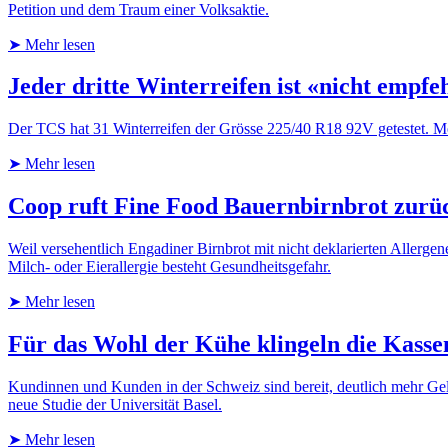
Petition und dem Traum einer Volksaktie.
➤ Mehr lesen
Jeder dritte Winterreifen ist «nicht empfe
Der TCS hat 31 Winterreifen der Grösse 225/40 R18 92V getestet. Mehr 
➤ Mehr lesen
Coop ruft Fine Food Bauernbirnbrot zurüc
Weil versehentlich Engadiner Birnbrot mit nicht deklarierten Allerge
Milch- oder Eierallergie besteht Gesundheitsgefahr.
➤ Mehr lesen
Für das Wohl der Kühe klingeln die Kasse
Kundinnen und Kunden in der Schweiz sind bereit, deutlich mehr Geld 
neue Studie der Universität Basel.
➤ Mehr lesen