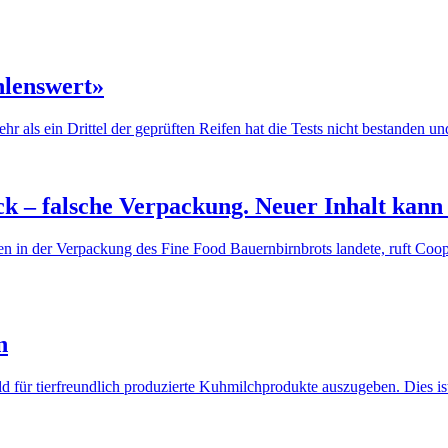
hlenswert»
als ein Drittel der geprüften Reifen hat die Tests nicht bestanden und
k – falsche Verpackung. Neuer Inhalt kann 
nen in der Verpackung des Fine Food Bauernbirnbrots landete, ruft Coo
n
für tierfreundlich produzierte Kuhmilchprodukte auszugeben. Dies ist 