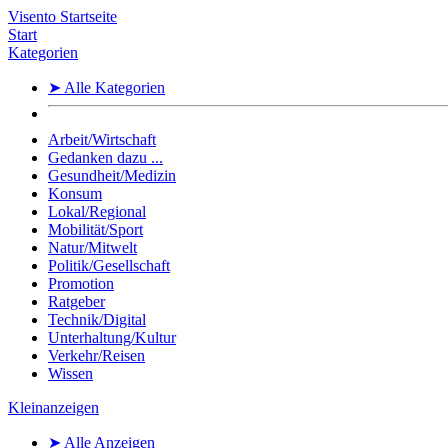
Visento Startseite
Start
Kategorien
➤ Alle Kategorien
Arbeit/Wirtschaft
Gedanken dazu ...
Gesundheit/Medizin
Konsum
Lokal/Regional
Mobilität/Sport
Natur/Mitwelt
Politik/Gesellschaft
Promotion
Ratgeber
Technik/Digital
Unterhaltung/Kultur
Verkehr/Reisen
Wissen
Kleinanzeigen
➤ Alle Anzeigen