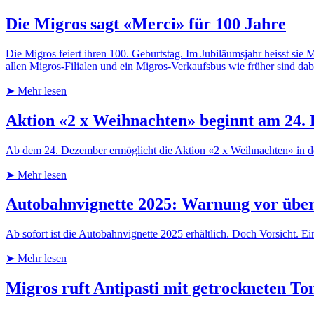
Die Migros sagt «Merci» für 100 Jahre
Die Migros feiert ihren 100. Geburtstag. Im Jubiläumsjahr heisst s
allen Migros-Filialen und ein Migros-Verkaufsbus wie früher sind da
➤ Mehr lesen
Aktion «2 x Weihnachten» beginnt am 24.
Ab dem 24. Dezember ermöglicht die Aktion «2 x Weihnachten» in der
➤ Mehr lesen
Autobahnvignette 2025: Warnung vor über
Ab sofort ist die Autobahnvignette 2025 erhältlich. Doch Vorsicht. Ei
➤ Mehr lesen
Migros ruft Antipasti mit getrockneten To