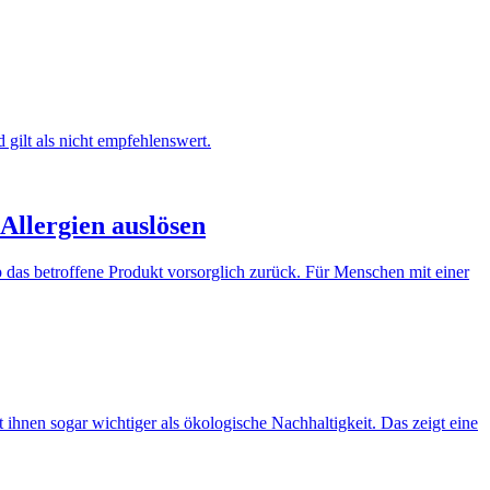
 gilt als nicht empfehlenswert.
Allergien auslösen
p das betroffene Produkt vorsorglich zurück. Für Menschen mit einer
ihnen sogar wichtiger als ökologische Nachhaltigkeit. Das zeigt eine