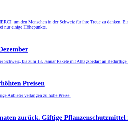
ie MERCI, um den Menschen in der Schweiz für ihre Treue zu danken. 
bei nur einige Höhepunkte.
 Dezember
 Schweiz, bis zum 18. Januar Pakete mit Alltagsbedarf an Bedürftige
höhten Preisen
nige Anbieter verlangen zu hohe Preise.
maten zurück. Giftige Pflanzenschutzmittel