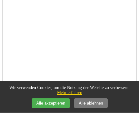
Wir verwenden Cookies, um die Nutzung der Website zu verbessern.
Mehr erfahren
Alle akzeptieren
Alle ablehnen
Politik/Gesellschaft