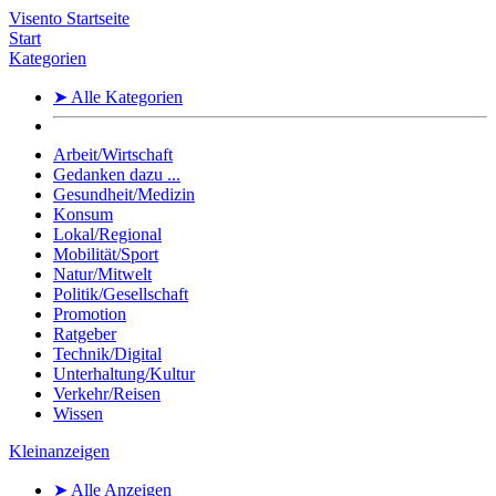
Visento Startseite
Start
Kategorien
➤ Alle Kategorien
Arbeit/Wirtschaft
Gedanken dazu ...
Gesundheit/Medizin
Konsum
Lokal/Regional
Mobilität/Sport
Natur/Mitwelt
Politik/Gesellschaft
Promotion
Ratgeber
Technik/Digital
Unterhaltung/Kultur
Verkehr/Reisen
Wissen
Kleinanzeigen
➤ Alle Anzeigen