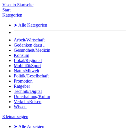
Visento Startseite
Start
Kategorien
➤ Alle Kategorien
Arbeit/Wirtschaft
Gedanken dazu ...
Gesundheit/Medizin
Konsum
Lokal/Regional
Mobilität/Sport
Natur/Mitwelt
Politik/Gesellschaft
Promotion
Ratgeber
Technik/Digital
Unterhaltung/Kultur
Verkehr/Reisen
Wissen
Kleinanzeigen
➤ Alle Anzeigen