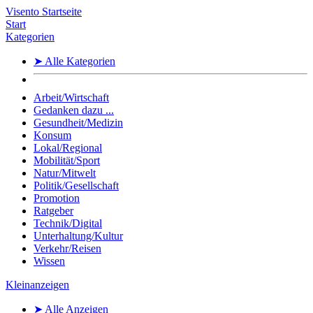
Visento Startseite
Start
Kategorien
➤ Alle Kategorien
Arbeit/Wirtschaft
Gedanken dazu ...
Gesundheit/Medizin
Konsum
Lokal/Regional
Mobilität/Sport
Natur/Mitwelt
Politik/Gesellschaft
Promotion
Ratgeber
Technik/Digital
Unterhaltung/Kultur
Verkehr/Reisen
Wissen
Kleinanzeigen
➤ Alle Anzeigen