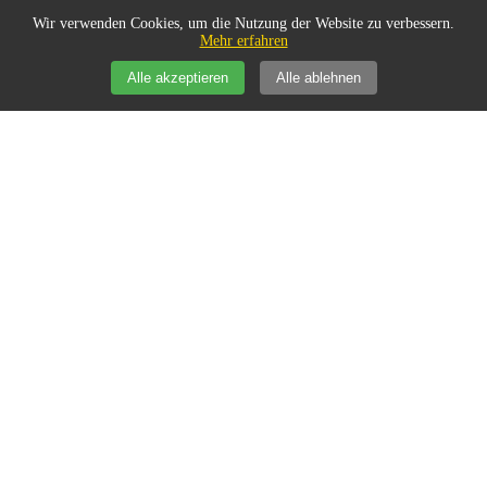
Wir verwenden Cookies, um die Nutzung der Website zu verbessern.
Mehr erfahren
Alle akzeptieren
Alle ablehnen
Natur/Mitwelt