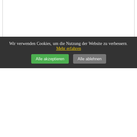
Wir verwenden Cookies, um die Nutzung der Website zu verbessern.
Mehr erfahren
Alle akzeptieren
Alle ablehnen
Unterhaltung/Kultur