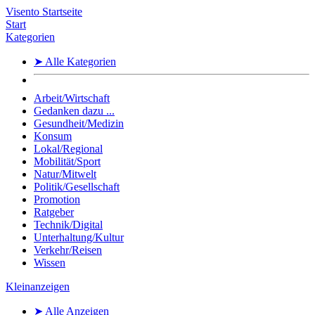
Visento Startseite
Start
Kategorien
➤ Alle Kategorien
Arbeit/Wirtschaft
Gedanken dazu ...
Gesundheit/Medizin
Konsum
Lokal/Regional
Mobilität/Sport
Natur/Mitwelt
Politik/Gesellschaft
Promotion
Ratgeber
Technik/Digital
Unterhaltung/Kultur
Verkehr/Reisen
Wissen
Kleinanzeigen
➤ Alle Anzeigen