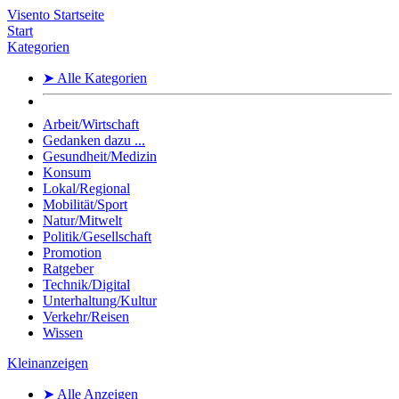
Visento Startseite
Start
Kategorien
➤ Alle Kategorien
Arbeit/Wirtschaft
Gedanken dazu ...
Gesundheit/Medizin
Konsum
Lokal/Regional
Mobilität/Sport
Natur/Mitwelt
Politik/Gesellschaft
Promotion
Ratgeber
Technik/Digital
Unterhaltung/Kultur
Verkehr/Reisen
Wissen
Kleinanzeigen
➤ Alle Anzeigen