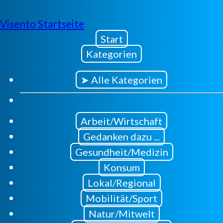
Visento Startseite
Start
Kategorien
➤ Alle Kategorien
Arbeit/Wirtschaft
Gedanken dazu ...
Gesundheit/Medizin
Konsum
Lokal/Regional
Mobilität/Sport
Natur/Mitwelt