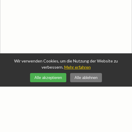
Wir verwenden Cookies, um die Nutzung der Website zu
verbessern.
Mehr erfahren
Gesundheit/Medizin
Alle akzeptieren
Alle ablehnen