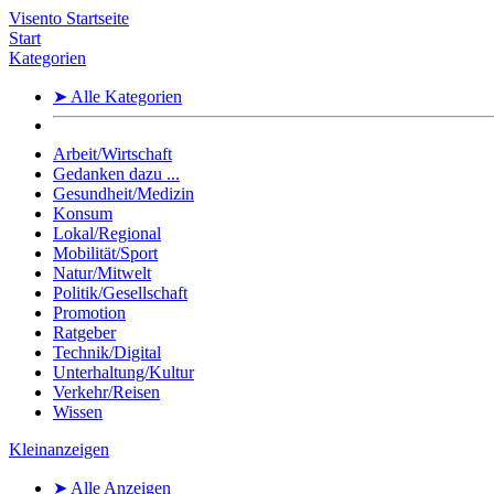
Visento Startseite
Start
Kategorien
➤ Alle Kategorien
Arbeit/Wirtschaft
Gedanken dazu ...
Gesundheit/Medizin
Konsum
Lokal/Regional
Mobilität/Sport
Natur/Mitwelt
Politik/Gesellschaft
Promotion
Ratgeber
Technik/Digital
Unterhaltung/Kultur
Verkehr/Reisen
Wissen
Kleinanzeigen
➤ Alle Anzeigen