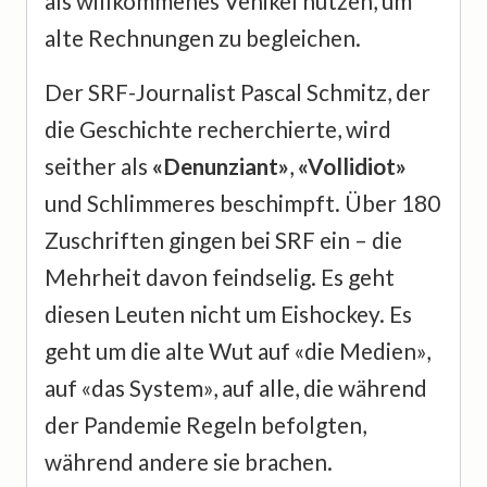
als willkommenes Vehikel nutzen, um
alte Rechnungen zu begleichen.
Der SRF-Journalist Pascal Schmitz, der
die Geschichte recherchierte, wird
seither als
«Denunziant»
,
«Vollidiot»
und Schlimmeres beschimpft. Über 180
Zuschriften gingen bei SRF ein – die
Mehrheit davon feindselig. Es geht
diesen Leuten nicht um Eishockey. Es
geht um die alte Wut auf «die Medien»,
auf «das System», auf alle, die während
der Pandemie Regeln befolgten,
während andere sie brachen.