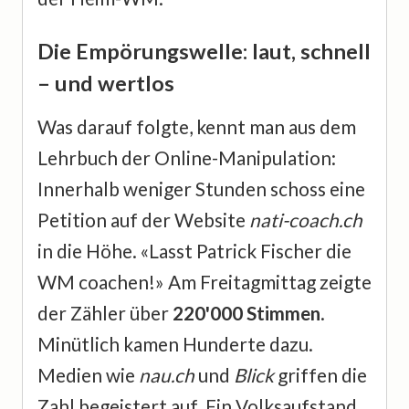
Die Empörungswelle: laut, schnell
– und wertlos
Was darauf folgte, kennt man aus dem
Lehrbuch der Online-Manipulation:
Innerhalb weniger Stunden schoss eine
Petition auf der Website
nati-coach.ch
in die Höhe. «Lasst Patrick Fischer die
WM coachen!» Am Freitagmittag zeigte
der Zähler über
220'000 Stimmen
.
Minütlich kamen Hunderte dazu.
Medien wie
nau.ch
und
Blick
griffen die
Zahl begeistert auf. Ein Volksaufstand,