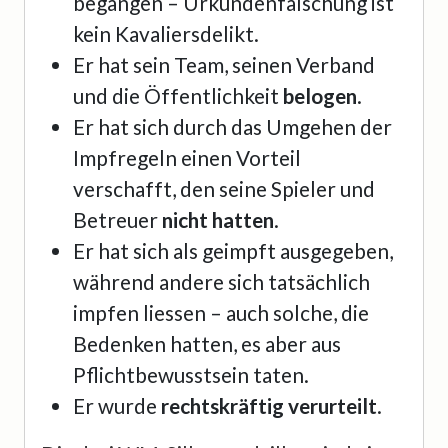
begangen – Urkundenfälschung ist
kein Kavaliersdelikt.
Er hat sein Team, seinen Verband
und die Öffentlichkeit
belogen
.
Er hat sich durch das Umgehen der
Impfregeln einen Vorteil
verschafft, den seine Spieler und
Betreuer
nicht hatten
.
Er hat sich als geimpft ausgegeben,
während andere sich tatsächlich
impfen liessen – auch solche, die
Bedenken hatten, es aber aus
Pflichtbewusstsein taten.
Er wurde
rechtskräftig verurteilt
.