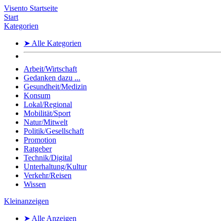
Visento Startseite
Start
Kategorien
➤ Alle Kategorien
Arbeit/Wirtschaft
Gedanken dazu ...
Gesundheit/Medizin
Konsum
Lokal/Regional
Mobilität/Sport
Natur/Mitwelt
Politik/Gesellschaft
Promotion
Ratgeber
Technik/Digital
Unterhaltung/Kultur
Verkehr/Reisen
Wissen
Kleinanzeigen
➤ Alle Anzeigen