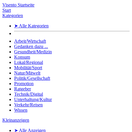
Visento Startseite
Start
Kategorien
➤ Alle Kategorien
Arbeit/Wirtschaft
Gedanken dazu ...
Gesundheit/Medizin
Konsum
Lokal/Regional
Mobilität/Sport
Natur/Mitwelt
Politik/Gesellschaft
Promotion
Ratgeber
Technik/Digital
Unterhaltung/Kultur
Verkehr/Reisen
Wissen
Kleinanzeigen
➤ Alle Anzeigen