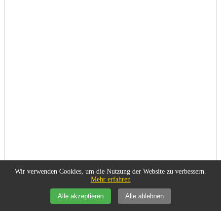
Wir verwenden Cookies, um die Nutzung der Website zu verbessern.
Mehr erfahren
Alle akzeptieren
Alle ablehnen
Gesundheit/Medizin