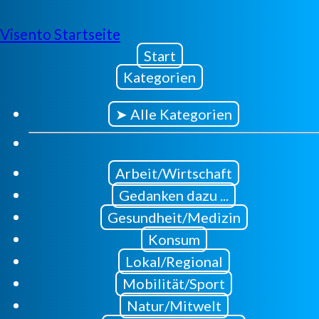
Visento Startseite
Start
Kategorien
➤ Alle Kategorien
Arbeit/Wirtschaft
Gedanken dazu ...
Gesundheit/Medizin
Konsum
Lokal/Regional
Mobilität/Sport
Natur/Mitwelt