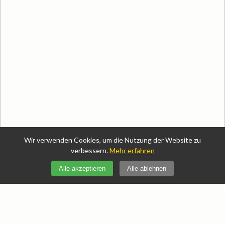
Wir verwenden Cookies, um die Nutzung der Website zu
verbessern.
Mehr erfahren
Gesundheit/Medizin
Alle akzeptieren
Alle ablehnen