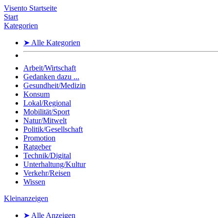
Visento Startseite
Start
Kategorien
➤ Alle Kategorien
Arbeit/Wirtschaft
Gedanken dazu ...
Gesundheit/Medizin
Konsum
Lokal/Regional
Mobilität/Sport
Natur/Mitwelt
Politik/Gesellschaft
Promotion
Ratgeber
Technik/Digital
Unterhaltung/Kultur
Verkehr/Reisen
Wissen
Kleinanzeigen
➤ Alle Anzeigen