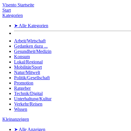
Visento Startseite
Start
Kategorien
➤ Alle Kategorien
Arbeit/Wirtschaft
Gedanken dazu ...
Gesundheit/Medizin
Konsum
Lokal/Regional
Mobilität/Sport
Natur/Mitwelt
Politik/Gesellschaft
Promotion
Ratgeber
Technik/Digital
Unterhaltung/Kultur
Verkehr/Reisen
Wissen
Kleinanzeigen
➤ Alle Anzeigen