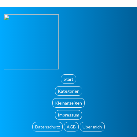
Start
Kategorien
Kleinanzeigen
Impressum
Datenschutz
AGB
Über mich