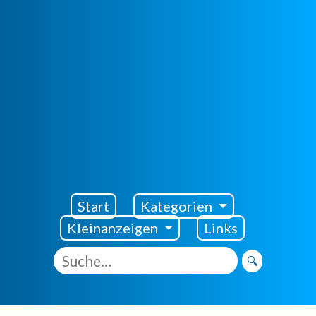
Visento Startseite
Start
Kategorien
Kleinanzeigen
Links
🔍